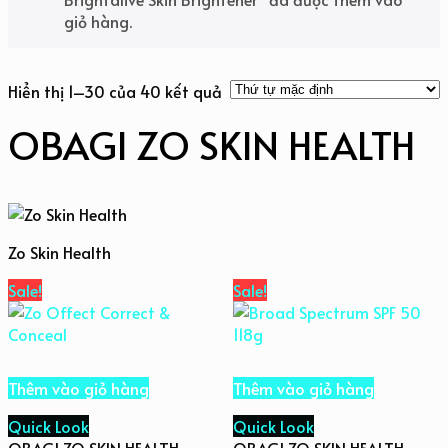
giỏ hàng.
Hiển thị 1–30 của 40 kết quả
OBAGI ZO SKIN HEALTH
Zo Skin Health
Sale!
Sale!
Thêm vào giỏ hàng
Thêm vào giỏ hàng
Quick Look
Quick Look
OBAGI ZO SKIN HEALTH
,
OBAGI ZO SKIN HEALTH
,