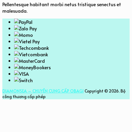
Pellentesque habitant morbi netus tristique senectus et
malesuada.
DIAMONSEA – CHUYÊN CUNG CẤP OBAGI
Copyright © 2026.
Bộ
công thương cấp phép