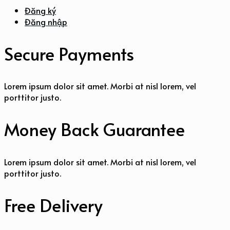
Đăng ký
Đăng nhập
Secure Payments
Lorem ipsum dolor sit amet. Morbi at nisl lorem, vel
porttitor justo.
Money Back Guarantee
Lorem ipsum dolor sit amet. Morbi at nisl lorem, vel
porttitor justo.
Free Delivery