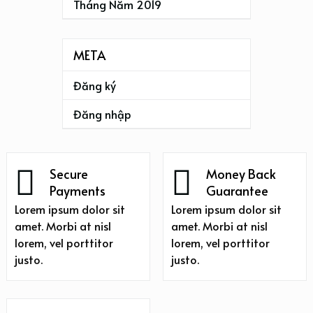
Tháng Năm 2019
META
Đăng ký
Đăng nhập
Secure
Money Back
Payments
Guarantee
Lorem ipsum dolor sit
Lorem ipsum dolor sit
amet. Morbi at nisl
amet. Morbi at nisl
lorem, vel porttitor
lorem, vel porttitor
justo.
justo.