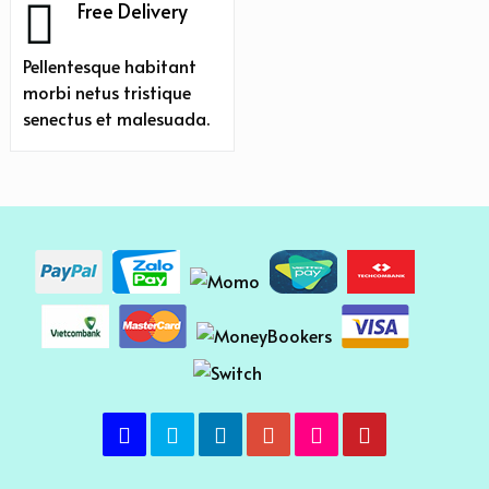
Free Delivery
Pellentesque habitant
morbi netus tristique
senectus et malesuada.