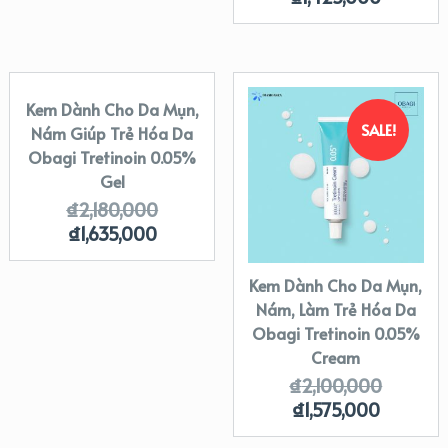
Kem Dành Cho Da Mụn,
SALE!
SALE!
Nám Giúp Trẻ Hóa Da
Obagi Tretinoin 0.05%
Gel
₫
2,180,000
₫
1,635,000
Kem Dành Cho Da Mụn,
Nám, Làm Trẻ Hóa Da
Obagi Tretinoin 0.05%
Cream
₫
2,100,000
₫
1,575,000