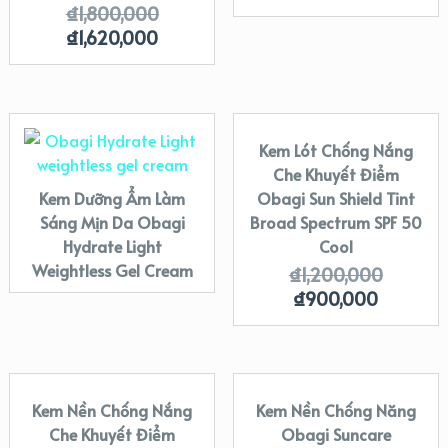
₫
1,800,000
₫
1,620,000
Kem Lót Chống Nắng
SALE!
Che Khuyết Điểm
Kem Dưỡng Ẩm Làm
Obagi Sun Shield Tint
Sáng Mịn Da Obagi
Broad Spectrum SPF 50
Hydrate Light
Cool
Weightless Gel Cream
₫
1,200,000
₫
900,000
Kem Nền Chống Nắng
Kem Nền Chống Năng
SALE!
SALE!
Che Khuyết Điểm
Obagi Suncare