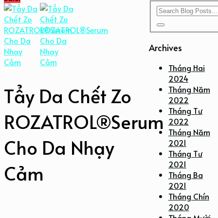
Archives
Tháng Hai
2024
Tẩy Da Chết Zo
Tháng Năm
2022
Tháng Tư
ROZATROL®Serum
2022
Tháng Năm
Cho Da Nhạy
2021
Tháng Tư
2021
Cảm
Tháng Ba
2021
Tháng Chín
2020
Tháng Mười