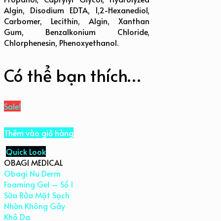
Algin, Disodium EDTA, 1,2-Hexanediol,
Carbomer, Lecithin, Algin, Xanthan
Gum, Benzalkonium Chloride,
Chlorphenesin, Phenoxyethanol.
Có thể bạn thích…
Sale!
Thêm vào giỏ hàng
Quick Look
OBAGI MEDICAL
Obagi Nu Derm
Foaming Gel – Số 1
Sữa Rửa Mặt Sạch
Nhờn Không Gây
Khô Da