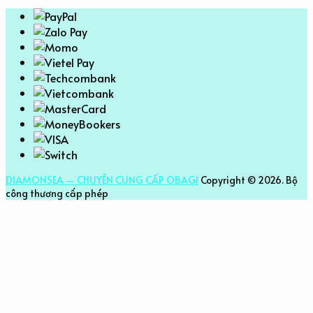
DIAMONSEA – CHUYÊN CUNG CẤP OBAGI
Copyright © 2026.
Bộ
công thương cấp phép