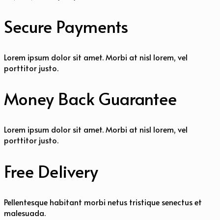
Secure Payments
Lorem ipsum dolor sit amet. Morbi at nisl lorem, vel
porttitor justo.
Money Back Guarantee
Lorem ipsum dolor sit amet. Morbi at nisl lorem, vel
porttitor justo.
Free Delivery
Pellentesque habitant morbi netus tristique senectus et
malesuada.