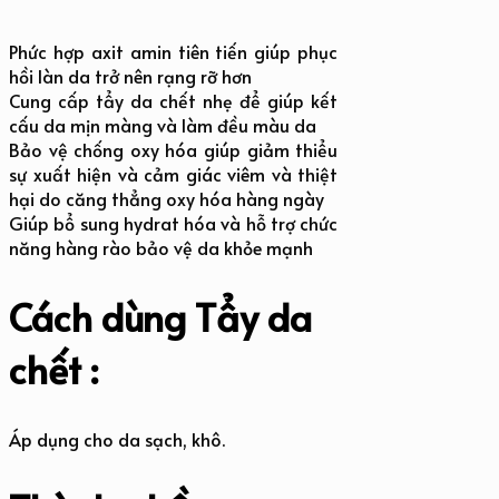
Phức hợp axit amin tiên tiến giúp phục
hồi làn da trở nên rạng rỡ hơn
Cung cấp tẩy da chết nhẹ để giúp kết
cấu da mịn màng và làm đều màu da
Bảo vệ chống oxy hóa giúp giảm thiểu
sự xuất hiện và cảm giác viêm và thiệt
hại do căng thẳng oxy hóa hàng ngày
Giúp bổ sung hydrat hóa và hỗ trợ chức
năng hàng rào bảo vệ da khỏe mạnh
Cách dùng Tẩy da
chết :
Áp dụng cho da sạch, khô.