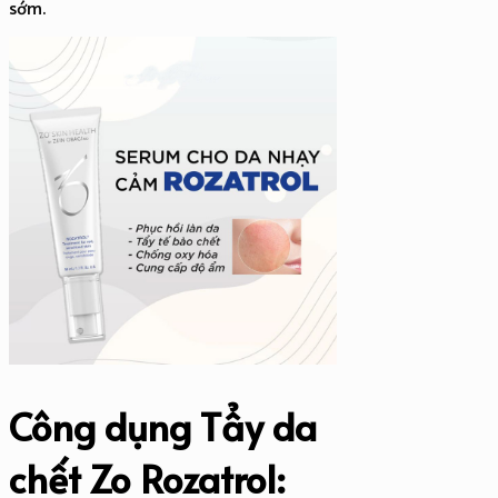
sớm.
Công dụng Tẩy da
chết Zo Rozatrol: