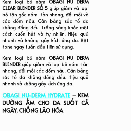
Kem loại bỏ nám
OBAGI NU DERM
CLEAR BLENDER SỐ 5
giúp giảm và loại
bỏ tận gốc nám, tàn nhang, đồi mồi và
các đốm nâu. Cân bằng sắc tố da
không đồng đều. Trắng sáng khỏe một
cách cuốn hút và tự nhiên. Hiệu quả
nhanh và không gây kích ứng da. Bật
tone ngay tuần đầu tiên sử dụng.
Kem loại bỏ nám
OBAGI NU DERM
BLENDER
giúp giảm và loại bỏ nám, tàn
nhang, đồi mồi các đốm nâu. Cân bằng
sắc tố da không đồng đều. Hiệu quả
nhanh và không gây kích ứng da.
OBAGI NU-DERM HYDRATE
– KEM
DƯỠNG ẨM CHO DA SUỐT CẢ
NGÀY, CHỐNG LÃO HÓA