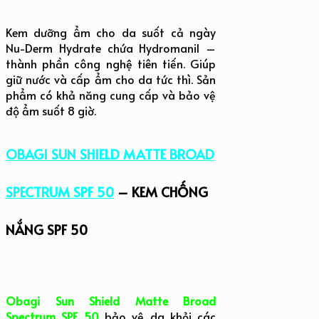
Kem dưỡng ẩm cho da suốt cả ngày
Nu-Derm Hydrate chứa Hydromanil –
thành phần công nghệ tiên tiến. Giúp
giữ nước và cấp ẩm cho da tức thì. Sản
phẩm có khả năng cung cấp và bảo vệ
độ ẩm suốt 8 giờ.
OBAGI SUN SHIELD MATTE BROAD
SPECTRUM SPF 50
– KEM CHỐNG
NẮNG SPF 50
Obagi Sun Shield Matte Broad
Spectrum SPF 50
bảo vệ da khỏi các