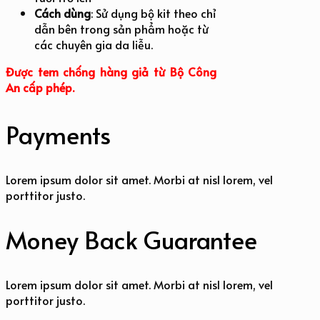
Cách dùng
: Sử dụng bộ kit theo chỉ
dẫn bên trong sản phẩm hoặc từ
các chuyên gia da liễu.
Được tem chống hàng giả từ Bộ Công
An cấp phép.
Payments
Lorem ipsum dolor sit amet. Morbi at nisl lorem, vel
porttitor justo.
Money Back Guarantee
Lorem ipsum dolor sit amet. Morbi at nisl lorem, vel
porttitor justo.