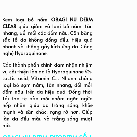
Kem loại bỏ nám
OBAGI NU DERM
CLEAR
giúp giảm và loại bỏ nám, tàn
nhang, đồi mồi các đốm nâu. Cân bằng
sắc tố da không đồng đều. Hiệu quả
nhanh và không gây kích ứng da. Công
nghệ Hydroquinone.
Các thành phần chính đảm nhận nhiệm
vụ cải thiện làn da là Hydroquinone 4%,
Lactic acid, Vitamin C… Nhanh chóng
loại bỏ sạm nám, tàn nhang, đồi mồi,
đốm nâu trên da hiệu quả. Đồng thời,
tái tạo tế bào mới nhằm ngăn ngừa
nếp nhăn, giúp da trắng sáng, khỏe
mạnh và săn chắc, rạng rỡ hơn. Giúp
làn da đều màu và trắng sáng mượt
mà.