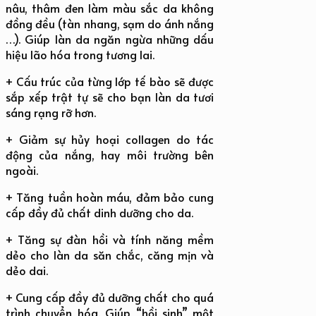
nâu, thâm đen làm màu sắc da không
đồng đều (tàn nhang, sạm do ánh nắng
…). Giúp làn da ngăn ngừa những dấu
hiệu lão hóa trong tương lai.
+ Cấu trúc của từng lớp tế bào sẽ được
sắp xếp trật tự sẽ cho bạn làn da tươi
sáng rạng rỡ hơn.
+ Giảm sự hủy hoại collagen do tác
động của nắng, hay môi trường bên
ngoài.
+ Tăng tuần hoàn máu, đảm bảo cung
cấp đầy đủ chất dinh dưỡng cho da.
+ Tăng sự đàn hồi và tính năng mềm
dẻo cho làn da săn chắc, căng mịn và
dẻo dai.
+ Cung cấp đầy đủ dưỡng chất cho quá
trình chuyển hóa. Giúp “hồi sinh” một