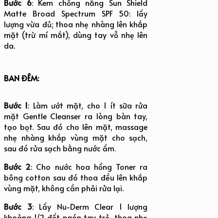
Bước 6
: Kem chống nắng Sun Shield
Matte Broad Spectrum SPF 50: lấy
lượng vừa đủ; thoa nhẹ nhàng lên khắp
mặt (trừ mí mắt), dùng tay vỗ nhẹ lên
da.
BAN ĐÊM:
Bước 1
: Làm ướt mặt, cho 1 ít sữa rửa
mặt Gentle Cleanser ra lòng bàn tay,
tạo bọt. Sau đó cho lên mặt, massage
nhẹ nhàng khắp vùng mặt cho sạch,
sau đó rửa sạch bằng nước ấm.
Bước 2
: Cho nước hoa hồng Toner ra
bông cotton sau đó thoa đều lên khắp
vùng mặt, không cần phải rửa lại.
Bước 3
: Lấy Nu-Derm Clear 1 lượng
khoảng 1/2 đốt ngón tay trỏ, thoa nhẹ