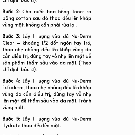
Bước 2
: Cho nước hoa hồng Toner ra
bông cotton sau đó thoa đều lên khắp
vùng mặt, không cần phải rửa lại.
Bước 3
: Lấy 1 lượng vừa đủ Nu-Derm
Clear – khoảng 1/2 đốt ngón tay trỏ,
thoa nhẹ nhàng đều lên khắp vùng da
cần điều trị, dùng tay vỗ nhẹ lên mặt để
sản phẩm thấm sâu vào da mặt. (Theo
chỉ định bác sĩ).
Bước 4
: Lấy 1 lượng vừa đủ Nu-Derm
Exfoderm, thoa nhẹ nhàng đều lên khắp
vùng da cần điều trị, dùng tay vỗ nhẹ
lên mặt để thấm sâu vào da mặt. Tránh
vùng mắt.
Bước 5
: Lấy 1 lượng vừa đủ Nu-Derm
Hydrate thoa đều lên mặt.