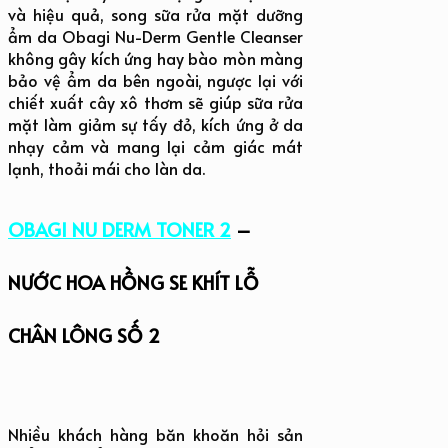
và hiệu quả, song sữa rửa mặt dưỡng
ẩm da Obagi Nu-Derm Gentle Cleanser
không gây kích ứng hay bào mòn màng
bảo vệ ẩm da bên ngoài, ngược lại với
chiết xuất cây xô thơm sẽ giúp sữa rửa
mặt làm giảm sự tấy đỏ, kích ứng ở da
nhạy cảm và mang lại cảm giác mát
lạnh, thoải
mái cho làn da.
OBAGI NU DERM TONER 2
–
NƯỚC HOA HỒNG SE KHÍT LỖ
CHÂN LÔNG SỐ 2
Nhiều khách hàng băn khoăn hỏi sản