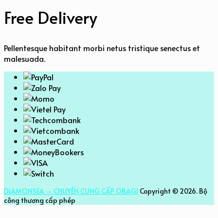
Free Delivery
Pellentesque habitant morbi netus tristique senectus et
malesuada.
DIAMONSEA – CHUYÊN CUNG CẤP OBAGI
Copyright © 2026.
Bộ
công thương cấp phép