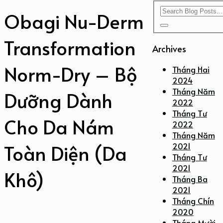
Obagi Nu-Derm
Transformation
Archives
Norm-Dry – Bộ
Tháng Hai
2024
Tháng Năm
Dưỡng Dành
2022
Tháng Tư
Cho Da Nám
2022
Tháng Năm
Toàn Diện (Da
2021
Tháng Tư
2021
Khô)
Tháng Ba
2021
Tháng Chín
2020
Tháng Mười