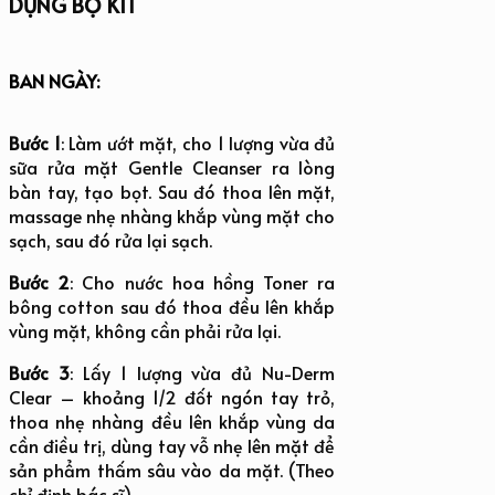
DỤNG BỘ KIT
BAN NGÀY:
Bước 1
: Làm ướt mặt, cho 1 lượng vừa đủ
sữa rửa mặt Gentle Cleanser ra lòng
bàn tay, tạo bọt. Sau đó thoa lên mặt,
massage nhẹ nhàng khắp vùng mặt cho
sạch, sau đó rửa lại sạch.
Bước 2
: Cho nước hoa hồng Toner ra
bông cotton sau đó thoa đều lên khắp
vùng mặt, không cần phải rửa lại.
Bước 3
: Lấy 1 lượng vừa đủ Nu-Derm
Clear – khoảng 1/2 đốt ngón tay trỏ,
thoa nhẹ nhàng đều lên khắp vùng da
cần điều trị, dùng tay vỗ nhẹ lên mặt để
sản phẩm thấm sâu vào da mặt. (Theo
chỉ định bác sĩ).