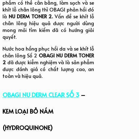
phẩm có thể cân bằng, làm sạch và se
khít lỗ chân lông thì OBAGI phản hồi đó
là
NU DERM TONER 2.
Vấn đề se khít lỗ
chân lông hiệu quả được người dùng
mong mỏi tìm kiếm đã có hướng giải
quyết.
Nước hoa hồng phục hồi da và se khít lỗ
chân lông Số 2
OBAGI NU DERM TONER
2
đã được kiểm nghiệm và là sản phẩm
được đánh giá có chất lượng cao, an
toàn và hiệu quả.
OBAGI NU DERM CLEAR SỐ 3
–
KEM LOẠI BỎ NÁM
(HYDROQUINONE)