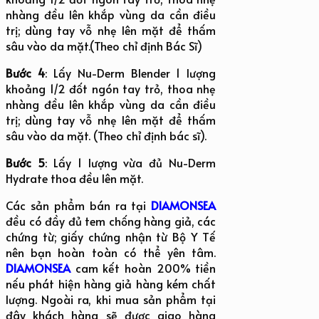
nhàng đều lên khắp vùng da cần điều
trị; dùng tay vỗ nhẹ lên mặt để thấm
sâu vào da mặt.(Theo chỉ định Bác Sĩ)
Bước 4
: Lấy Nu-Derm Blender 1 lượng
khoảng 1/2 đốt ngón tay trỏ, thoa nhẹ
nhàng đều lên khắp vùng da cần điều
trị; dùng tay vỗ nhẹ lên mặt để thấm
sâu vào da mặt. (Theo chỉ định bác sĩ).
Bước 5
: Lấy 1 lượng vừa đủ Nu-Derm
Hydrate thoa đều lên mặt.
Các sản phẩm bán ra tại
DIAMONSEA
đều có đầy đủ tem chống hàng giả, các
chứng từ; giấy chứng nhận từ Bộ Y Tế
nên bạn hoàn toàn có thể yên tâm.
DIAMONSEA
cam kết hoàn 200% tiền
nếu phát hiện hàng giả hàng kém chất
lượng. Ngoài ra, khi mua sản phẩm tại
đây khách hàng sẽ được giao hàng