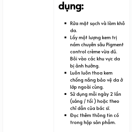
dụng:
Rửa mặt sạch và làm khô
da.
Lấy một lượng kem trị
nám chuyên sâu Pigment
control crème vừa đủ.
Bôi vào các khu vực da
bị ảnh hưởng.
Luôn luôn thoa kem
chống nắng bảo vệ da ở
lớp ngoài cùng.
Sử dụng mỗi ngày 2 lần
(sáng / tối ) hoặc theo
chỉ dẫn của bác sĩ.
Đọc thêm thông tin có
trong hộp sản phẩm.