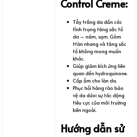
Control Creme:
Tẩy trắng da dần các
tình trạng tăng sắc tố
da – nám, sạm. Gòm
ttàn nhang và tăng sắc
tố không mong muốn
khác.
Giúp giảm kích ứng liên
quan đến hydroquinone.
Cấp ẩm cho làn da.
Phục hồi hàng rào bảo
vệ da dứoi sự tác động
tiêu cực của môi trường
bên ngoài.
Hướng dẫn sử