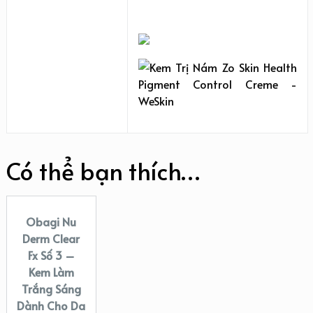
Có thể bạn thích…
Obagi Nu
SALE!
Derm Clear
Fx Số 3 –
Kem Làm
Trắng Sáng
Dành Cho Da