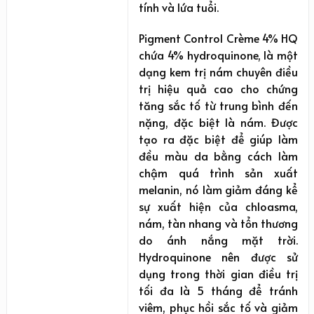
tính và lứa tuổi.
Pigment Control Crème 4% HQ
chứa 4% hydroquinone, là một
dạng kem trị nám chuyên điều
trị hiệu quả cao cho chứng
tăng sắc tố từ trung bình đến
nặng, đặc biệt là nám. Được
tạo ra đặc biệt để giúp làm
đều màu da bằng cách làm
chậm quá trình sản xuất
melanin, nó làm giảm đáng kể
sự xuất hiện của chloasma,
nám, tàn nhang và tổn thương
do ánh nắng mặt trời.
Hydroquinone nên được sử
dụng trong thời gian điều trị
tối đa là 5 tháng để tránh
viêm, phục hồi sắc tố và giảm