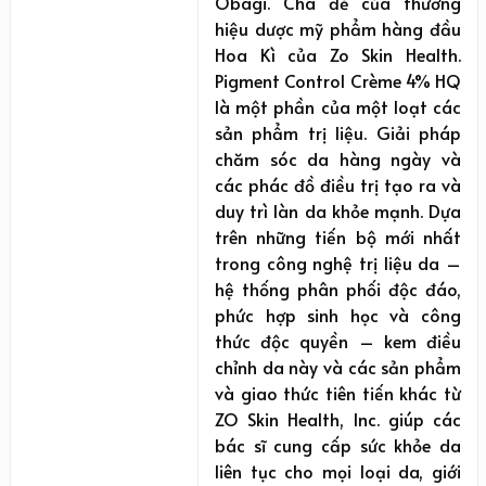
Obagi. Cha đẻ của thương
hiệu dược mỹ phẩm hàng đầu
Hoa Kì của Zo Skin Health.
Pigment Control Crème 4% HQ
là một phần của một loạt các
sản phẩm trị liệu. Giải pháp
chăm sóc da hàng ngày và
các phác đồ điều trị tạo ra và
duy trì làn da khỏe mạnh. Dựa
trên những tiến bộ mới nhất
trong công nghệ trị liệu da –
hệ thống phân phối độc đáo,
phức hợp sinh học và công
thức độc quyền – kem điều
chỉnh da này và các sản phẩm
và giao thức tiên tiến khác từ
ZO Skin Health, Inc. giúp các
bác sĩ cung cấp sức khỏe da
liên tục cho mọi loại da, giới