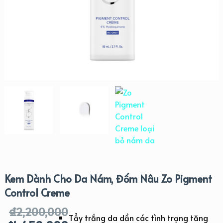
Kem Dành Cho Da Nám, Đốm Nâu Zo Pigment
Control Creme
₫
2,200,000
Tẩy trắng da dần các tình trạng tăng