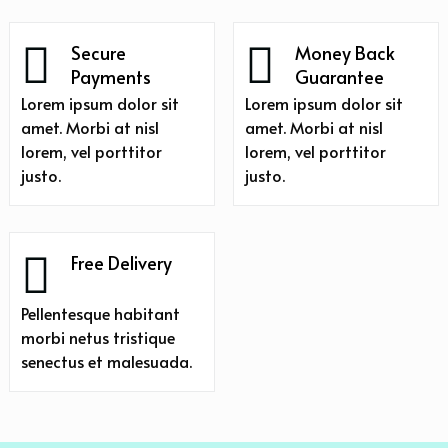
Secure
Money Back
Payments
Guarantee
Lorem ipsum dolor sit
Lorem ipsum dolor sit
amet. Morbi at nisl
amet. Morbi at nisl
lorem, vel porttitor
lorem, vel porttitor
justo.
justo.
Free Delivery
Pellentesque habitant
morbi netus tristique
senectus et malesuada.