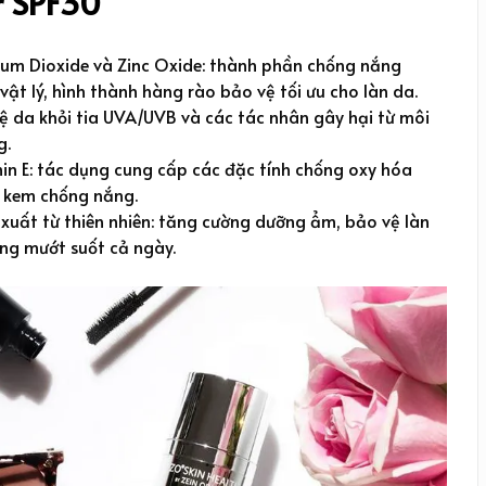
r SPF30
ium Dioxide và Zinc Oxide: thành phần chống nắng
vật lý, hình thành hàng rào bảo vệ tối ưu cho làn da.
ệ da khỏi tia UVA/UVB và các tác nhân gây hại từ môi
g.
in E: tác dụng cung cấp các đặc tính chống oxy hóa
 kem chống nắng.
 xuất từ thiên nhiên: tăng cường dưỡng ẩm, bảo vệ làn
ng mướt suốt cả ngày.