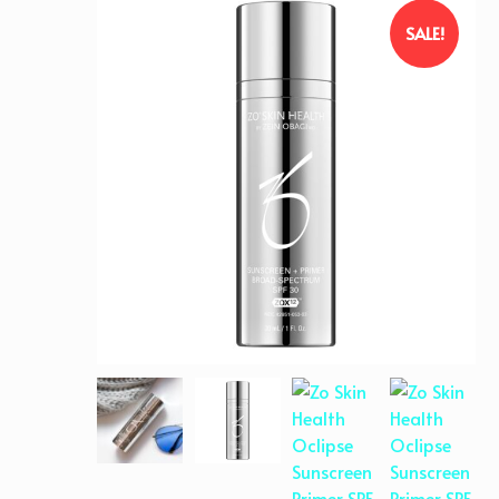
SALE!