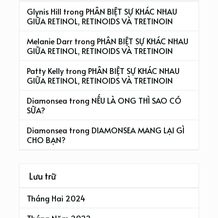
Glynis Hill
trong
PHÂN BIỆT SỰ KHÁC NHAU
GIỮA RETINOL, RETINOIDS VÀ TRETINOIN
Melanie Darr
trong
PHÂN BIỆT SỰ KHÁC NHAU
GIỮA RETINOL, RETINOIDS VÀ TRETINOIN
Patty Kelly
trong
PHÂN BIỆT SỰ KHÁC NHAU
GIỮA RETINOL, RETINOIDS VÀ TRETINOIN
Diamonsea
trong
NẾU LÀ ONG THÌ SAO CÓ
SỮA?
Diamonsea
trong
DIAMONSEA MANG LẠI GÌ
CHO BẠN?
Lưu trữ
Tháng Hai 2024