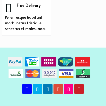
Free Delivery
Pellentesque habitant
morbi netus tristique
senectus et malesuada.