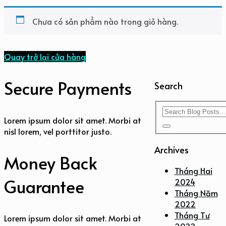
Chưa có sản phẩm nào trong giỏ hàng.
Quay trở lại cửa hàng
Secure Payments
Search
Lorem ipsum dolor sit amet. Morbi at
nisl lorem, vel porttitor justo.
Archives
Money Back
Tháng Hai
Guarantee
2024
Tháng Năm
2022
Tháng Tư
Lorem ipsum dolor sit amet. Morbi at
2022